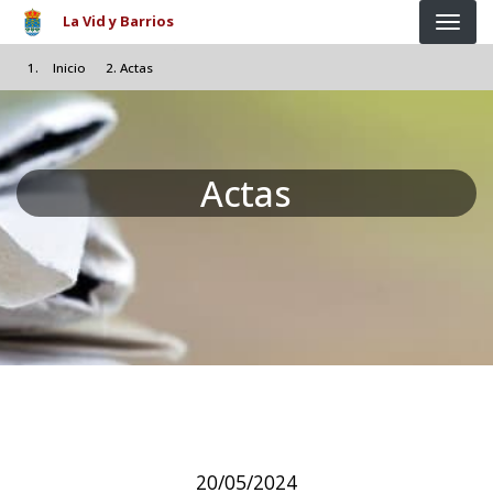
Pasar al contenido principal
La Vid y Barrios
Inicio
Actas
Actas
20/05/2024