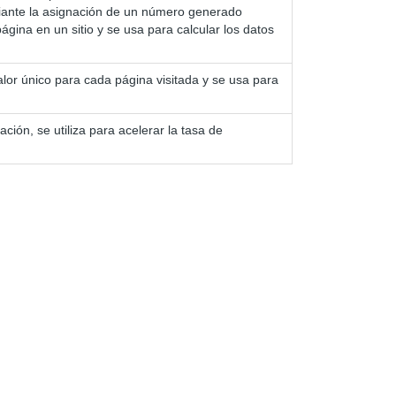
ediante la asignación de un número generado
ágina en un sitio y se usa para calcular los datos
alor único para cada página visitada y se usa para
ión, se utiliza para acelerar la tasa de