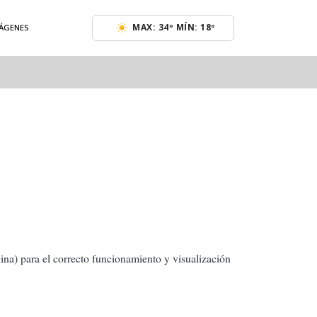
MAX: 34º MÍN: 18º
MÁGENES
ina) para el correcto funcionamiento y visualización