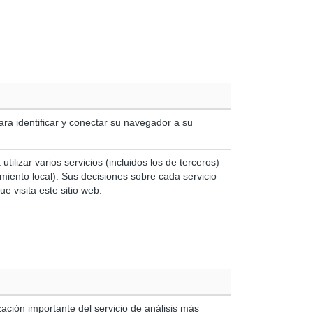
ara identificar y conectar su navegador a su
tilizar varios servicios (incluidos los de terceros)
ento local). Sus decisiones sobre cada servicio
e visita este sitio web.
ación importante del servicio de análisis más