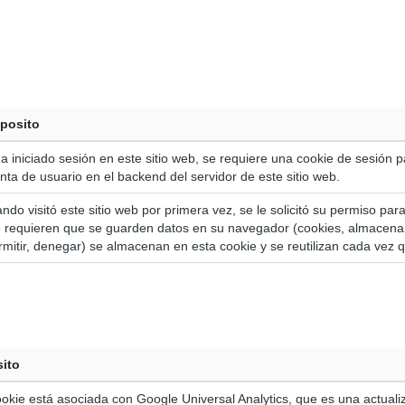
posito
ha iniciado sesión en este sitio web, se requiere una cookie de sesión p
nta de usuario en el backend del servidor de este sitio web.
ndo visitó este sitio web por primera vez, se le solicitó su permiso para u
 requieren que se guarden datos en su navegador (cookies, almacenami
rmitir, denegar) se almacenan en esta cookie y se reutilizan cada vez qu
ito
okie está asociada con Google Universal Analytics, que es una actualiz