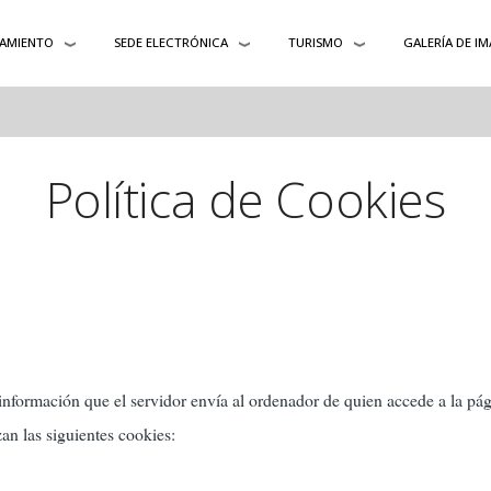
AMIENTO
SEDE ELECTRÓNICA
TURISMO
GALERÍA DE I
Política de Cookies
 información que el servidor envía al ordenador de quien accede a la pág
zan las siguientes cookies: