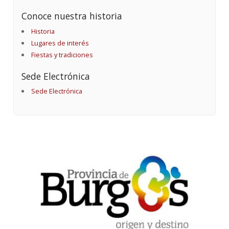
Conoce nuestra historia
Historia
Lugares de interés
Fiestas y tradiciones
Sede Electrónica
Sede Electrónica