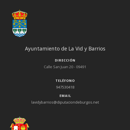
Ayuntamiento de La Vid y Barrios
DIRECCIÓN
Calle San Juan 20 - 09491
TELÉFONO
947530418
EMAIL
lavidybarrios@diputaciondeburgos.net