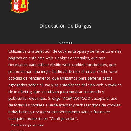
Diputación de Burgos
Noticias
Eventos
Utilizamos una selección de cookies propias y de terceros en las
Corporación Municipal
páginas de este sitio web: Cookies esenciales, que son
Teléfonos de interés
necesarias para utilizar el sitio web; cookies funcionales, que
proporcionan una mejor facilidad de uso al utilizar el sitio web;
INICIAR SESIÓN
cookies de rendimiento, que utilizamos para generar datos
MAPA WEB
agregados sobre el uso y las estadísticas del sitio web; y cookies
de marketing, que se utilizan para mostrar contenido y
publicidad relevantes. Si elige "ACEPTAR TODO", acepta el uso
de todas las cookies. Puede aceptar y rechazar tipos de cookies
individuales y revocar su consentimiento para el futuro en
cualquier momento en "Configuración".
Política de privacidad