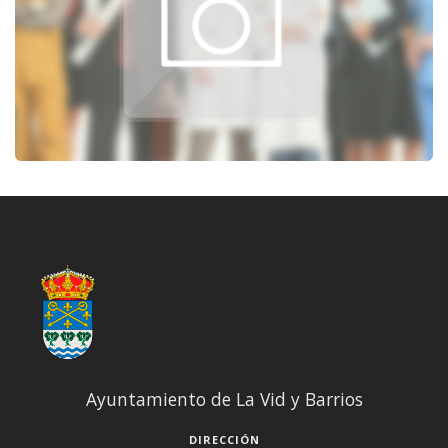
Ayuntamiento de La Vid y Barrios
DIRECCIÓN