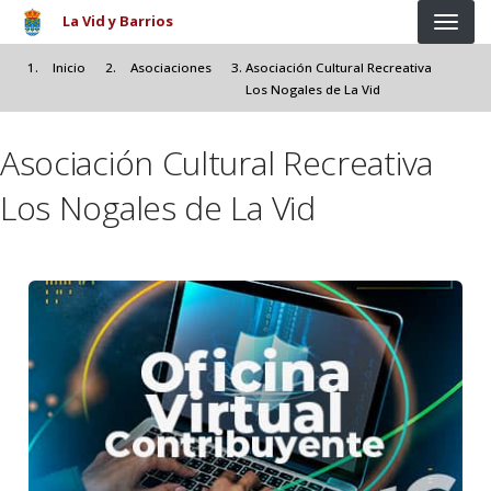
Pasar al contenido principal
La Vid y Barrios
Inicio
Asociaciones
Asociación Cultural Recreativa
Los Nogales de La Vid
Asociación Cultural Recreativa
Los Nogales de La Vid