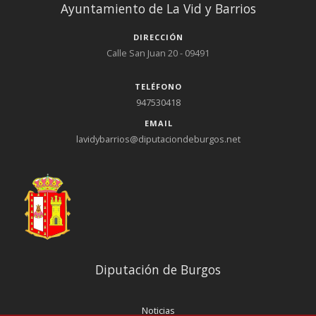
Ayuntamiento de La Vid y Barrios
DIRECCIÓN
Calle San Juan 20 - 09491
TELÉFONO
947530418
EMAIL
lavidybarrios@diputaciondeburgos.net
Diputación de Burgos
Noticias