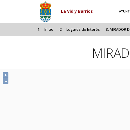
Pasar al contenido principal
La Vid y Barrios
AYUNT
Inicio
Lugares de Interés
MIRADOR D
MIRAD
+
–