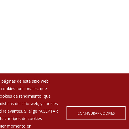
 páginas de este sitio web:
; cookies funcionales, que
Noticias
 cookies de rendimiento, que
Eventos
ísticas del sitio web; y cookies
Corporación Municipal
d relevantes. Si elige "ACEPTAR
Teléfonos de interés
CONFIGURAR COOKIES
hazar tipos de cookies
lquier momento en